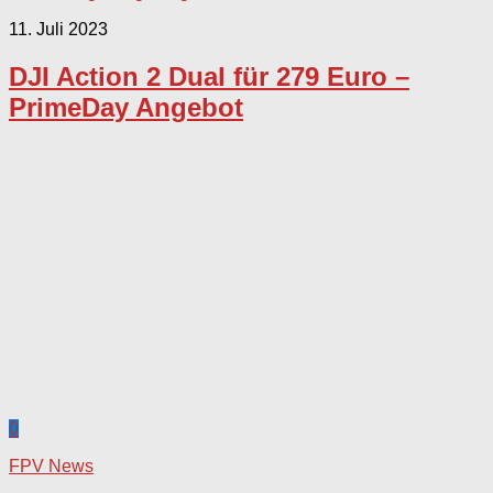
11. Juli 2023
DJI Action 2 Dual für 279 Euro –
PrimeDay Angebot
0
FPV News