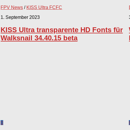
FPV News
/
KISS Ultra FCFC
1. September 2023
KISS Ultra transparente HD Fonts für
Walksnail 34.40.15 beta
0