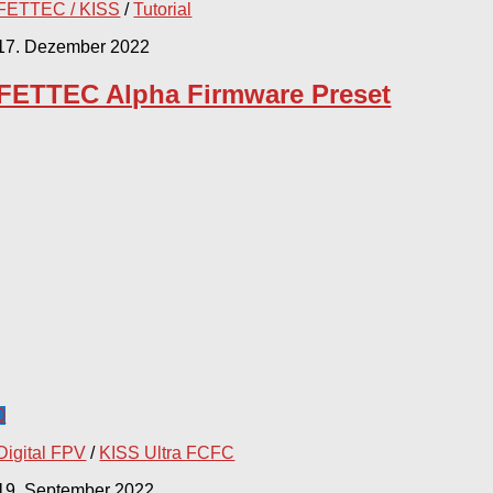
FETTEC / KISS
/
Tutorial
17. Dezember 2022
FETTEC Alpha Firmware Preset
0
Digital FPV
/
KISS Ultra FCFC
19. September 2022