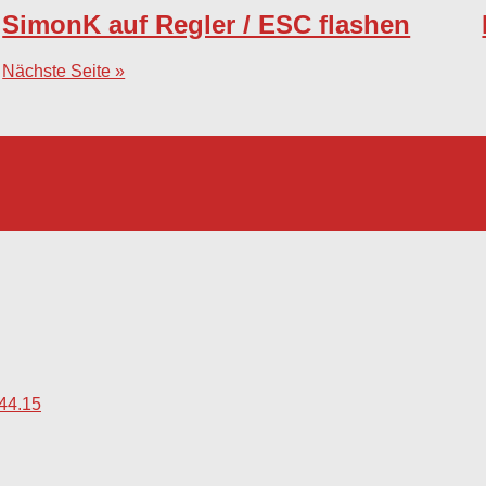
SimonK auf Regler / ESC flashen
Nächste Seite »
44.15