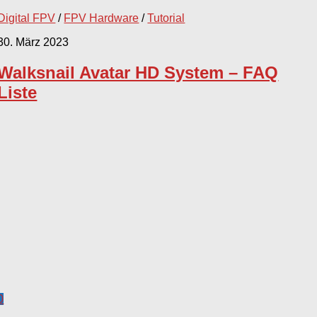
Digital FPV
/
FPV Hardware
/
Tutorial
30. März 2023
Walksnail Avatar HD System – FAQ
Liste
0