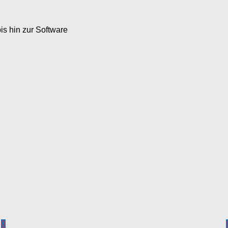
s hin zur Software
0