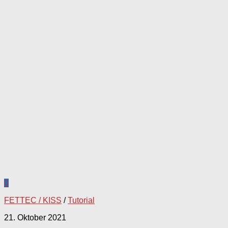
0
FETTEC / KISS
/
Tutorial
21. Oktober 2021