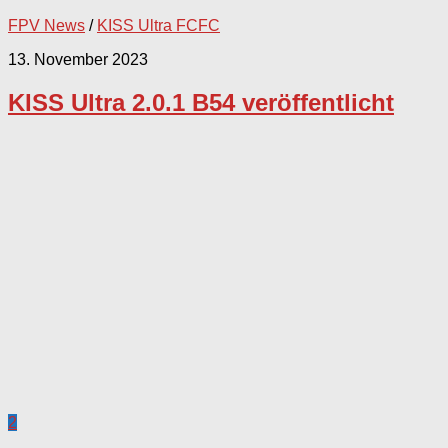
FPV News
/
KISS Ultra FCFC
13. November 2023
KISS Ultra 2.0.1 B54 veröffentlicht
2