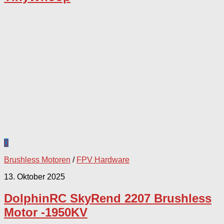
0
Brushless Motoren
/
FPV Hardware
13. Oktober 2025
DolphinRC SkyRend 2207 Brushless
Motor -1950KV