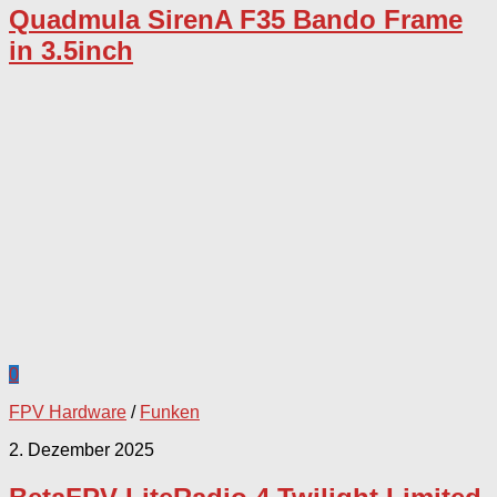
Quadmula SirenA F35 Bando Frame
in 3.5inch
0
FPV Hardware
/
Funken
2. Dezember 2025