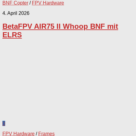
BNF Copter
/
FPV Hardware
4. April 2026
BetaFPV AIR75 II Whoop BNF mit
ELRS
0
FPV Hardware
/
Frames