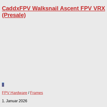
CaddxFPV Walksnail Ascent FPV VRX
(Presale)
0
FPV Hardware
/
Frames
1. Januar 2026