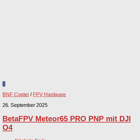
0
BNF Copter
/
FPV Hardware
26. September 2025
BetaFPV Meteor65 PRO PNP mit DJI
O4