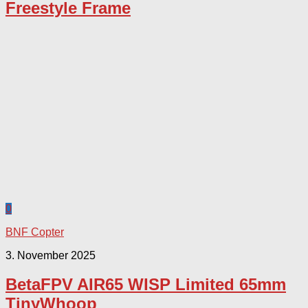
Freestyle Frame
0
BNF Copter
3. November 2025
BetaFPV AIR65 WISP Limited 65mm
TinyWhoop