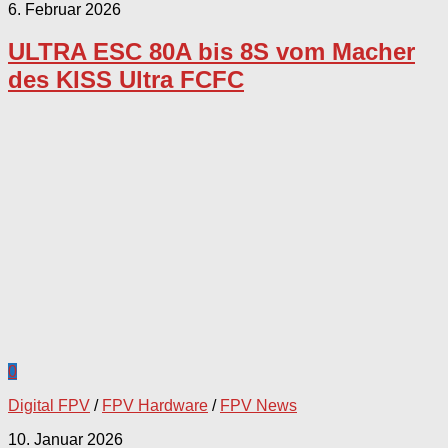
6. Februar 2026
ULTRA ESC 80A bis 8S vom Macher
des KISS Ultra FCFC
0
Digital FPV
/
FPV Hardware
/
FPV News
10. Januar 2026