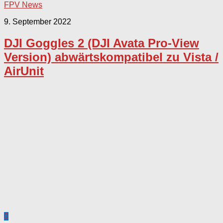
FPV News
9. September 2022
DJI Goggles 2 (DJI Avata Pro-View
Version) abwärtskompatibel zu Vista /
AirUnit
0