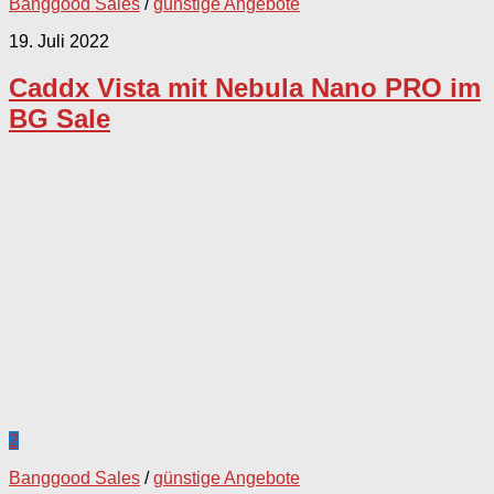
Banggood Sales
/
günstige Angebote
19. Juli 2022
Caddx Vista mit Nebula Nano PRO im
BG Sale
2
Banggood Sales
/
günstige Angebote