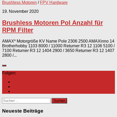
Brushless Motoren
/
FPV Hardware
19. November 2020
Brushless Motoren Pol Anzahl für
RPM Filter
AMAX* Motorgröße KV Name Pole 2306 2500 AMAXinno 14
Brotherhobby 1103 8000 / 11000 Returner R3 12 1106 5100 /
7100 Returner R3 12 1404 2900 / 3650 Returner R3 12 1407
2800 /...
Folgen:
Suchen
nach:
Neueste Beiträge