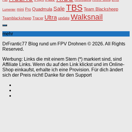
TBS
Sale
Team Blacksheep
Quadmula
Pro
mini
Lumenier
Walksnail
Ultra
Teamblacksheep
Tracer
update
mehr
DrFrantic77 Blog rund um FPV Drohnen © 2026. All Rights
Reserved.
Werbung: Links die mit einem Stern (*) markiert sind, sind
Affiliate Links. Wenn du auf den Link klickst und im Online-
Shop einkaufst, erhalte ich eine Provision. Für dich ändert
sich der Preis nicht! Danke für den Support