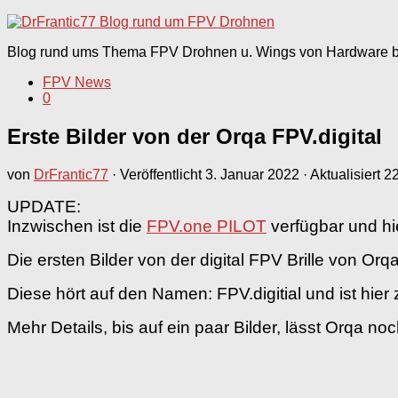
nach:
Blog rund ums Thema FPV Drohnen u. Wings von Hardware bi
FPV News
0
Erste Bilder von der Orqa FPV.digital
von
DrFrantic77
· Veröffentlicht
3. Januar 2022
· Aktualisiert
2
UPDATE:
Inzwischen ist die
FPV.one PILOT
verfügbar und hi
Die ersten Bilder von der digital FPV Brille von Orq
Diese hört auf den Namen: FPV.digitial und ist hier 
Mehr Details, bis auf ein paar Bilder, lässt Orqa no