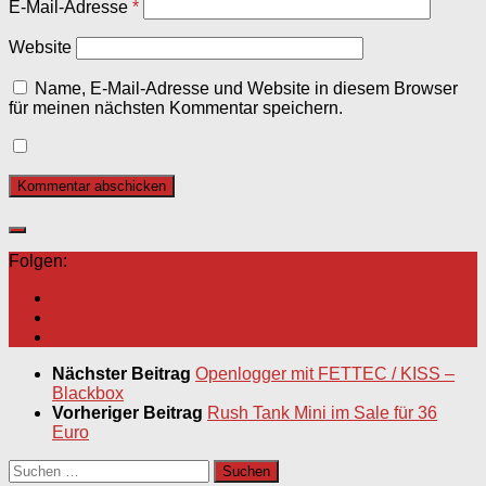
E-Mail-Adresse
*
Website
Name, E-Mail-Adresse und Website in diesem Browser
für meinen nächsten Kommentar speichern.
Folgen:
Nächster Beitrag
Openlogger mit FETTEC / KISS –
Blackbox
Vorheriger Beitrag
Rush Tank Mini im Sale für 36
Euro
Suchen