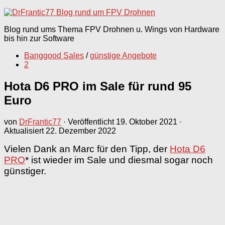
nach:
Blog rund ums Thema FPV Drohnen u. Wings von Hardware
bis hin zur Software
Banggood Sales
/
günstige Angebote
2
Hota D6 PRO im Sale für rund 95
Euro
von
DrFrantic77
· Veröffentlicht
19. Oktober 2021
·
Aktualisiert
22. Dezember 2022
Vielen Dank an Marc für den Tipp, der
Hota D6
PRO
* ist wieder im Sale und diesmal sogar noch
günstiger.