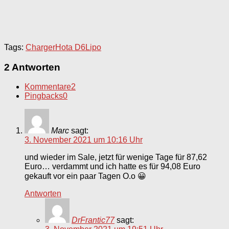
Tags:
Charger
Hota D6
Lipo
2 Antworten
Kommentare
2
Pingbacks
0
Marc
sagt:
3. November 2021 um 10:16 Uhr
und wieder im Sale, jetzt für wenige Tage für 87,62
Euro… verdammt und ich hatte es für 94,08 Euro
gekauft vor ein paar Tagen O.o 😀
Antworten
DrFrantic77
sagt: