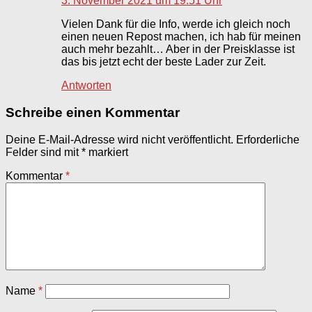
3. November 2021 um 19:51 Uhr
Vielen Dank für die Info, werde ich gleich noch
einen neuen Repost machen, ich hab für meinen
auch mehr bezahlt… Aber in der Preisklasse ist
das bis jetzt echt der beste Lader zur Zeit.
Antworten
Schreibe einen Kommentar
Deine E-Mail-Adresse wird nicht veröffentlicht.
Erforderliche
Felder sind mit
*
markiert
Kommentar
*
Name
*