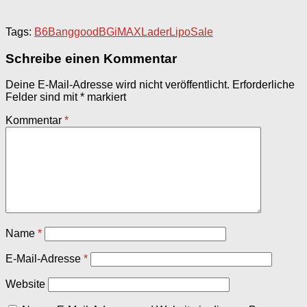
Tags:
B6
Banggood
BG
iMAX
Lader
Lipo
Sale
Schreibe einen Kommentar
Deine E-Mail-Adresse wird nicht veröffentlicht.
Erforderliche
Felder sind mit
*
markiert
Kommentar
*
Name
*
E-Mail-Adresse
*
Website