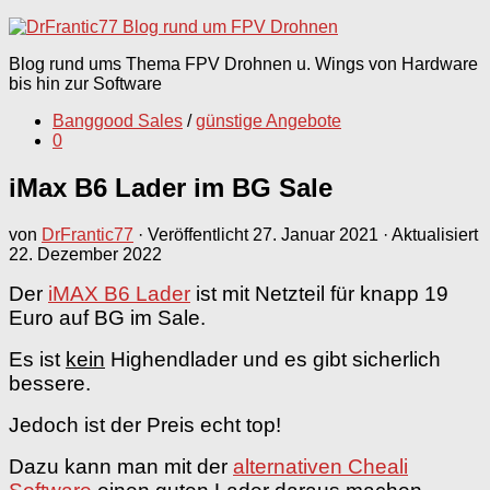
nach:
Blog rund ums Thema FPV Drohnen u. Wings von Hardware
bis hin zur Software
Banggood Sales
/
günstige Angebote
0
iMax B6 Lader im BG Sale
von
DrFrantic77
· Veröffentlicht
27. Januar 2021
· Aktualisiert
22. Dezember 2022
Der
iMAX B6 Lader
ist mit Netzteil für knapp 19
Euro auf BG im Sale.
Es ist
kein
Highendlader und es gibt sicherlich
bessere.
Jedoch ist der Preis echt top!
Dazu kann man mit der
alternativen Cheali