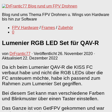
nach:
Blog rund ums Thema FPV Drohnen u. Wings von Hardware
bis hin zur Software
FPV Hardware
/
Frames
/
Zubehör
0
Lumenier RGB LED Set für QAV-R
von
DrFrantic77
· Veröffentlicht
26. November 2020
·
Aktualisiert
22. Dezember 2022
Da ich beim Lumenier QAV-R die KISS FC
verbaut habe und nicht die RGB LEDs über die
FC ansteuern möchte, habe ich passend zum
Rahmen zum Lumenier Set gegriffen.
Bei diesem Set kann man verschiedene Farben
und Blinkmuster über einen Taster einstellen.
Das Ganze ist von GetFPV gekommen und war