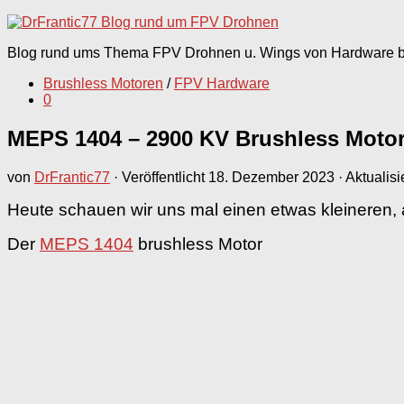
nach:
Blog rund ums Thema FPV Drohnen u. Wings von Hardware bi
Brushless Motoren
/
FPV Hardware
0
MEPS 1404 – 2900 KV Brushless Moto
von
DrFrantic77
· Veröffentlicht
18. Dezember 2023
· Aktualisi
Heute schauen wir uns mal einen etwas kleineren, a
Der
MEPS 1404
brushless Motor