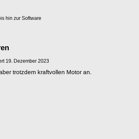
s hin zur Software
ren
ert
19. Dezember 2023
ber trotzdem kraftvollen Motor an.