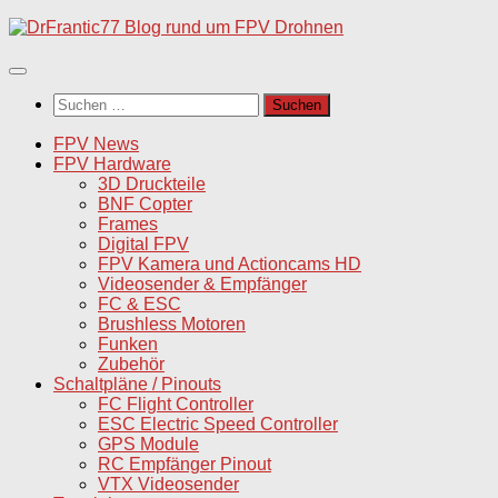
Unter
dem
Inhalt
Suchen
nach:
FPV News
FPV Hardware
3D Druckteile
BNF Copter
Frames
Digital FPV
FPV Kamera und Actioncams HD
Videosender & Empfänger
FC & ESC
Brushless Motoren
Funken
Zubehör
Schaltpläne / Pinouts
FC Flight Controller
ESC Electric Speed Controller
GPS Module
RC Empfänger Pinout
VTX Videosender