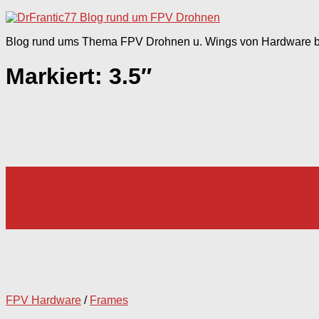
nach:
Blog rund ums Thema FPV Drohnen u. Wings von Hardware bi
Markiert:
3.5″
FPV Hardware
/
Frames