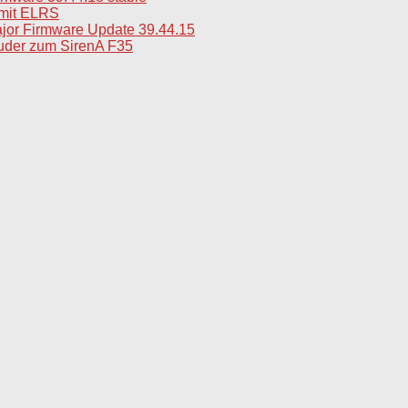
mit ELRS
jor Firmware Update 39.44.15
uder zum SirenA F35