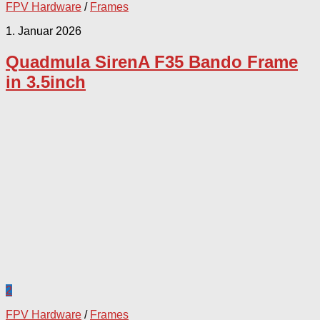
FPV Hardware
/
Frames
1. Januar 2026
Quadmula SirenA F35 Bando Frame
in 3.5inch
2
FPV Hardware
/
Frames