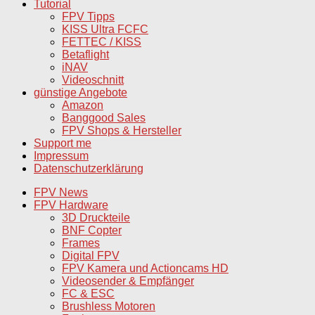
Tutorial
FPV Tipps
KISS Ultra FCFC
FETTEC / KISS
Betaflight
iNAV
Videoschnitt
günstige Angebote
Amazon
Banggood Sales
FPV Shops & Hersteller
Support me
Impressum
Datenschutzerklärung
FPV News
FPV Hardware
3D Druckteile
BNF Copter
Frames
Digital FPV
FPV Kamera und Actioncams HD
Videosender & Empfänger
FC & ESC
Brushless Motoren