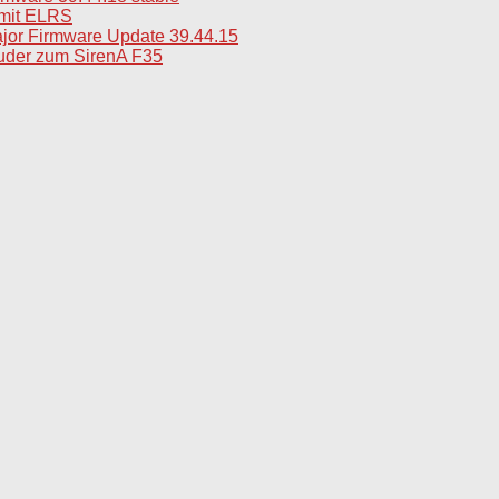
mit ELRS
jor Firmware Update 39.44.15
uder zum SirenA F35