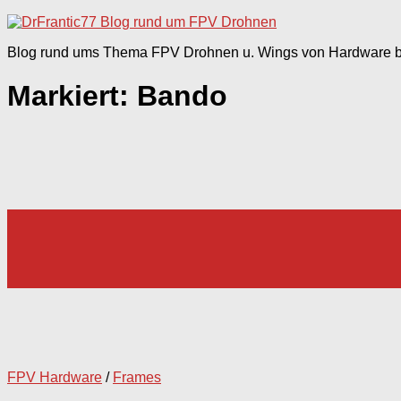
nach:
Blog rund ums Thema FPV Drohnen u. Wings von Hardware bi
Markiert:
Bando
FPV Hardware
/
Frames