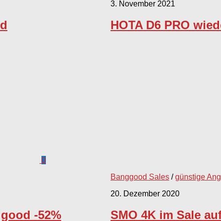
3. November 2021
od
HOTA D6 PRO wieder
0
Banggood Sales
/
günstige An
20. Dezember 2020
ggood -52%
SMO 4K im Sale auf