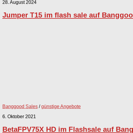
28. August 2024
Jumper T15 im flash sale auf Banggo
Banggood Sales
/
günstige Angebote
6. Oktober 2021
BetaFPV75X HD im Flashsale auf Ban