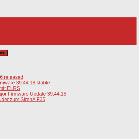
6 released
mware 39.44.18 stable
mit ELRS
jor Firmware Update 39.44.15
uder zum SirenA F35