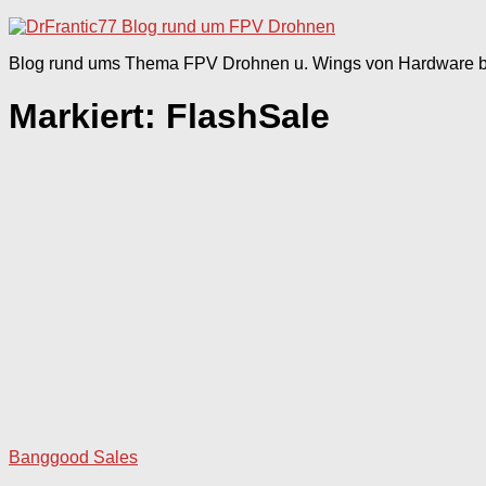
nach:
Blog rund ums Thema FPV Drohnen u. Wings von Hardware bi
Markiert:
FlashSale
Banggood Sales