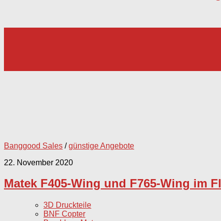
Banggood Sales
/
günstige Angebote
22. November 2020
Matek F405-Wing und F765-Wing im Fl
3D Druckteile
BNF Copter