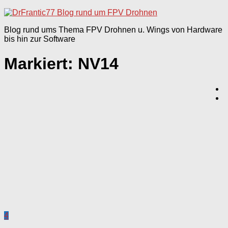
nach:
Blog rund ums Thema FPV Drohnen u. Wings von Hardware
bis hin zur Software
Markiert:
NV14
4