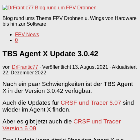
nach:
Blog rund ums Thema FPV Drohnen u. Wings von Hardware
bis hin zur Software
FPV News
0
TBS Agent X Update 3.0.42
von
DrFrantic77
· Veröffentlicht
13. August 2021
· Aktualisiert
22. Dezember 2022
Nach ein paar Schwierigkeiten ist der TBS Agent
X in der Version 3.0.42 verfügbar.
Auch die Updates für
CRSF und Tracer 6.07
sind
wieder im Agent X finden.
Aber es gibt jetzt auch die
CRSF und Tracer
Version 6.09
.