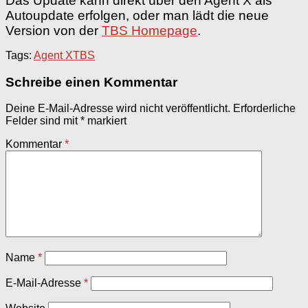
Das Update kann direkt über den Agent X als
Autoupdate erfolgen, oder man lädt die neue
Version von der
TBS Homepage
.
Tags:
Agent X
TBS
Schreibe einen Kommentar
Deine E-Mail-Adresse wird nicht veröffentlicht.
Erforderliche
Felder sind mit
*
markiert
Kommentar
*
Name
*
E-Mail-Adresse
*