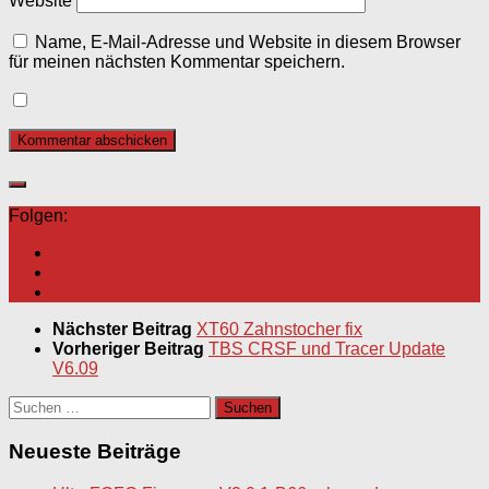
Website
Name, E-Mail-Adresse und Website in diesem Browser
für meinen nächsten Kommentar speichern.
Folgen:
Nächster Beitrag
XT60 Zahnstocher fix
Vorheriger Beitrag
TBS CRSF und Tracer Update
V6.09
Suchen
nach:
Neueste Beiträge