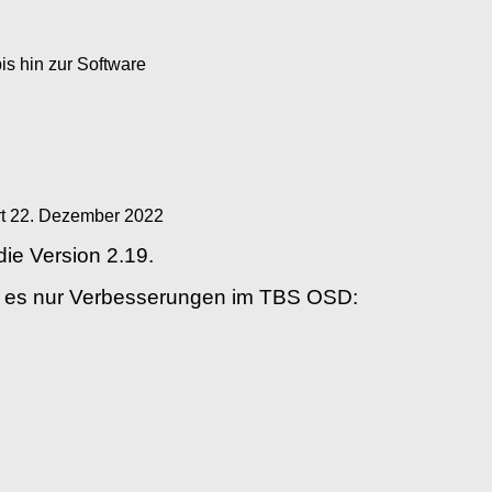
s hin zur Software
rt
22. Dezember 2022
die Version 2.19.
t es nur Verbesserungen im TBS OSD: