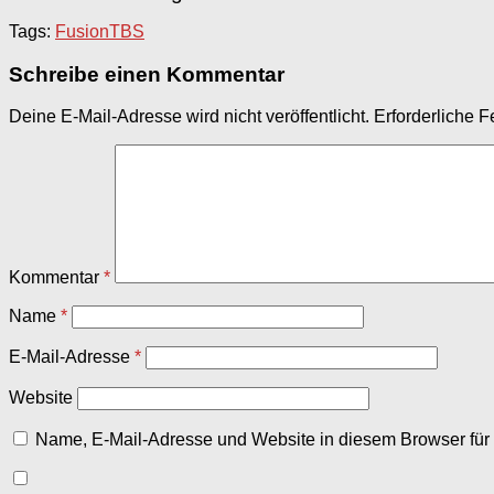
Tags:
Fusion
TBS
Schreibe einen Kommentar
Deine E-Mail-Adresse wird nicht veröffentlicht.
Erforderliche F
Kommentar
*
Name
*
E-Mail-Adresse
*
Website
Name, E-Mail-Adresse und Website in diesem Browser fü