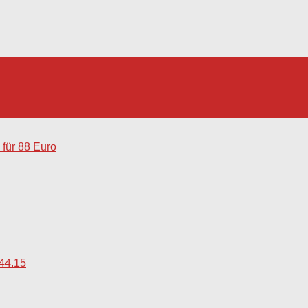
für 88 Euro
44.15