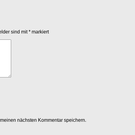
elder sind mit
*
markiert
r meinen nächsten Kommentar speichern.