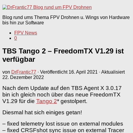
nach:
Blog rund ums Thema FPV Drohnen u. Wings von Hardware
bis hin zur Software
FPV News
0
TBS Tango 2 – FreedomTX V1.29 ist
verfügbar
von
DrFrantic77
· Veröffentlicht
16. April 2021
· Aktualisiert
22. Dezember 2022
Nach dem Update auf den TBS Agent X 3.0.17
bin ich gleich noch über das neue FreedomTX
V1.29 für die
Tango 2
* gestolpert.
Diesmal hat sich einiges getan!
– fixed telemetry lost issue on external modules
– fixed CRSFshot sync issue on external Tracer