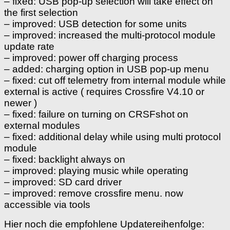
– fixed: USB pop-up selection will take effect on
the first selection
– improved: USB detection for some units
– improved: increased the multi-protocol module
update rate
– improved: power off charging process
– added: charging option in USB pop-up menu
– fixed: cut off telemetry from internal module while
external is active ( requires Crossfire V4.10 or
newer )
– fixed: failure on turning on CRSFshot on
external modules
– fixed: additional delay while using multi protocol
module
– fixed: backlight always on
– improved: playing music while operating
– improved: SD card driver
– improved: remove crossfire menu. now
accessible via tools
Hier noch die empfohlene Updatereihenfolge: