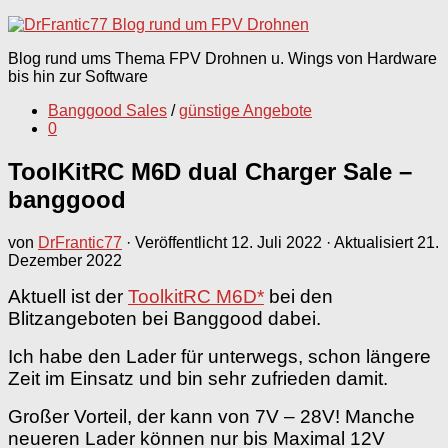
nach:
Blog rund ums Thema FPV Drohnen u. Wings von Hardware
bis hin zur Software
Banggood Sales
/
günstige Angebote
0
ToolKitRC M6D dual Charger Sale –
banggood
von
DrFrantic77
· Veröffentlicht
12. Juli 2022
· Aktualisiert
21.
Dezember 2022
Aktuell ist der
ToolkitRC M6D*
bei den
Blitzangeboten bei Banggood dabei.
Ich habe den Lader für unterwegs, schon längere
Zeit im Einsatz und bin sehr zufrieden damit.
Großer Vorteil, der kann von 7V – 28V! Manche
neueren Lader können nur bis Maximal 12V