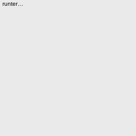
runter…