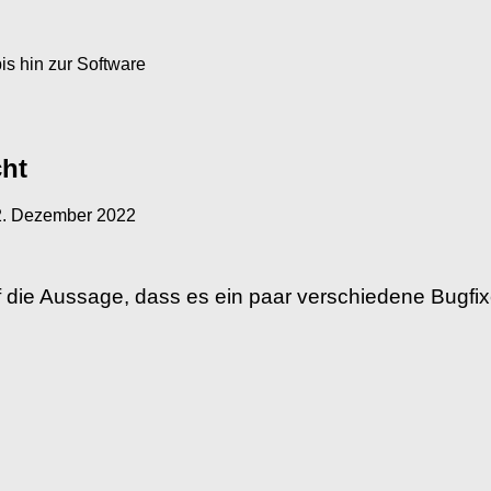
s hin zur Software
cht
2. Dezember 2022
uf die Aussage, dass es ein paar verschiedene Bugfi