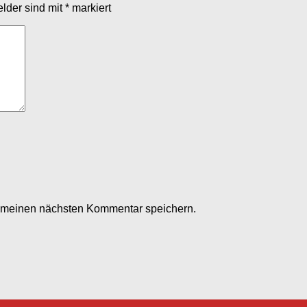
elder sind mit
*
markiert
r meinen nächsten Kommentar speichern.