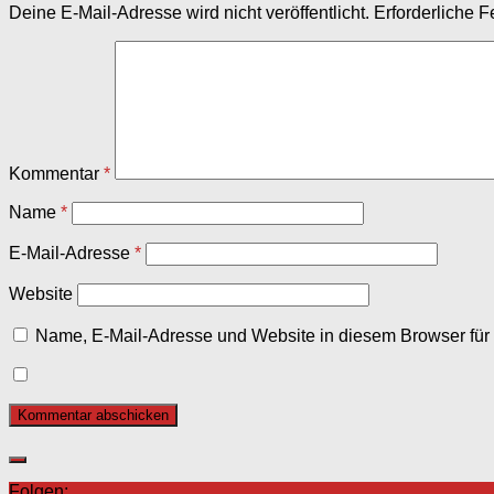
Deine E-Mail-Adresse wird nicht veröffentlicht.
Erforderliche F
Kommentar
*
Name
*
E-Mail-Adresse
*
Website
Name, E-Mail-Adresse und Website in diesem Browser fü
Folgen: