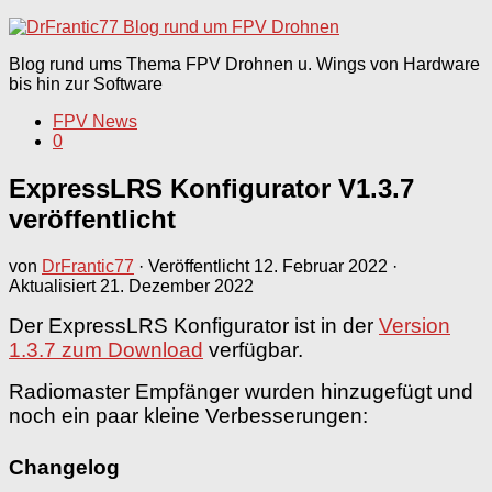
nach:
Blog rund ums Thema FPV Drohnen u. Wings von Hardware
bis hin zur Software
FPV News
0
ExpressLRS Konfigurator V1.3.7
veröffentlicht
von
DrFrantic77
· Veröffentlicht
12. Februar 2022
·
Aktualisiert
21. Dezember 2022
Der ExpressLRS Konfigurator ist in der
Version
1.3.7 zum Download
verfügbar.
Radiomaster Empfänger wurden hinzugefügt und
noch ein paar kleine Verbesserungen:
Changelog