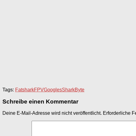
Tags:
Fatshark
FPV
Googles
SharkByte
Schreibe einen Kommentar
Deine E-Mail-Adresse wird nicht veröffentlicht.
Erforderliche F