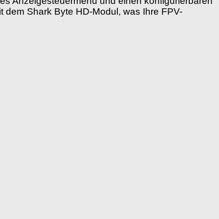
ertes Anzeigesteuermenü und einen konfigurierbaren
 mit dem Shark Byte HD-Modul, was Ihre FPV-