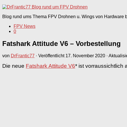
nach:
Blog rund ums Thema FPV Drohnen u. Wings von Hardware bi
FPV News
0
Fatshark Attitude V6 – Vorbestellung
von
DrFrantic77
· Veröffentlicht
17. November 2020
· Aktualisi
Die neue
Fatshark Attitude V6
* ist vorraussichtlic