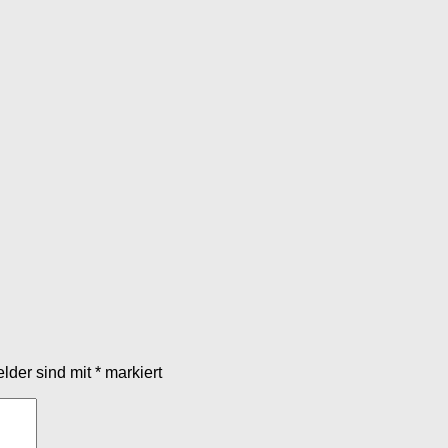
elder sind mit
*
markiert