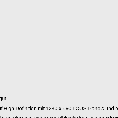
gut:
uf High Definition mit 1280 x 960 LCOS-Panels und ei