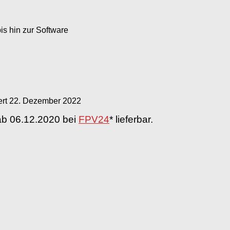
s hin zur Software
ert
22. Dezember 2022
h ab 06.12.2020 bei
FPV24
* lieferbar.