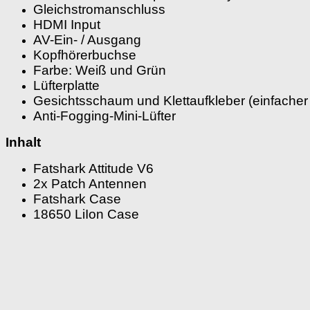
Gleichstromanschluss
HDMI Input
AV-Ein- / Ausgang
Kopfhörerbuchse
Farbe: Weiß und Grün
Lüfterplatte
Gesichtsschaum und Klettaufkleber (einfache
Anti-Fogging-Mini-Lüfter
Inhalt
Fatshark Attitude V6
2x Patch Antennen
Fatshark Case
18650 LiIon Case