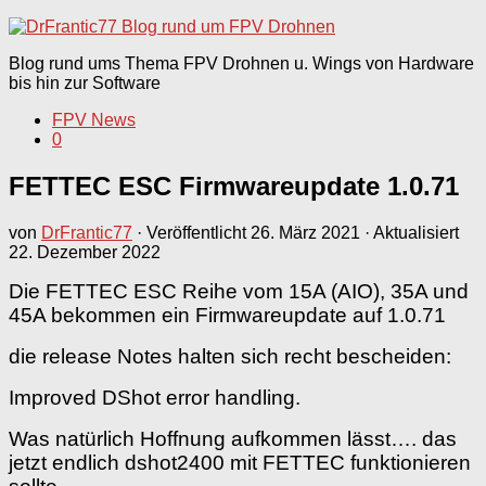
nach:
Blog rund ums Thema FPV Drohnen u. Wings von Hardware
bis hin zur Software
FPV News
0
FETTEC ESC Firmwareupdate 1.0.71
von
DrFrantic77
· Veröffentlicht
26. März 2021
· Aktualisiert
22. Dezember 2022
Die FETTEC ESC Reihe vom 15A (AIO), 35A und
45A bekommen ein Firmwareupdate auf 1.0.71
die release Notes halten sich recht bescheiden:
Improved DShot error handling.
Was natürlich Hoffnung aufkommen lässt…. das
jetzt endlich dshot2400 mit FETTEC funktionieren