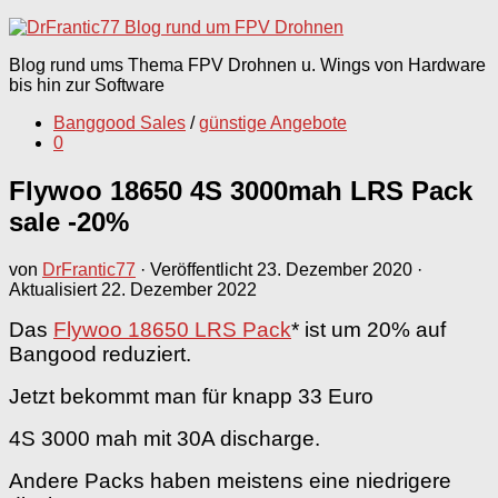
nach:
Blog rund ums Thema FPV Drohnen u. Wings von Hardware
bis hin zur Software
Banggood Sales
/
günstige Angebote
0
Flywoo 18650 4S 3000mah LRS Pack
sale -20%
von
DrFrantic77
· Veröffentlicht
23. Dezember 2020
·
Aktualisiert
22. Dezember 2022
Das
Flywoo 18650 LRS Pack
* ist um 20% auf
Bangood reduziert.
Jetzt bekommt man für knapp 33 Euro
4S 3000 mah mit 30A discharge.
Andere Packs haben meistens eine niedrigere