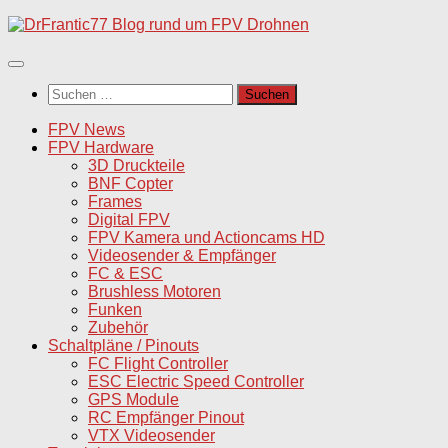
Unter
dem
Inhalt
Suchen
nach:
FPV News
FPV Hardware
3D Druckteile
BNF Copter
Frames
Digital FPV
FPV Kamera und Actioncams HD
Videosender & Empfänger
FC & ESC
Brushless Motoren
Funken
Zubehör
Schaltpläne / Pinouts
FC Flight Controller
ESC Electric Speed Controller
GPS Module
RC Empfänger Pinout
VTX Videosender