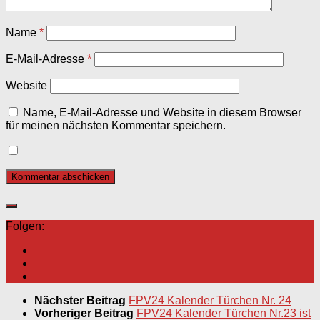
Name
*
E-Mail-Adresse
*
Website
Name, E-Mail-Adresse und Website in diesem Browser
für meinen nächsten Kommentar speichern.
Folgen:
Nächster Beitrag
FPV24 Kalender Türchen Nr. 24
Vorheriger Beitrag
FPV24 Kalender Türchen Nr.23 ist