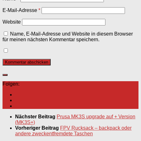
E-Mail-Adresse
*
Website
Name, E-Mail-Adresse und Website in diesem Browser
für meinen nächsten Kommentar speichern.
Folgen:
Nächster Beitrag
Prusa MK3S upgrade auf + Version
(MK3S+)
Vorheriger Beitrag
FPV Rucksack – backpack oder
andere zweckentfremdete Taschen