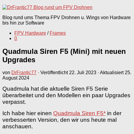
nach:
Blog rund ums Thema FPV Drohnen u. Wings von Hardware
bis hin zur Software
FPV Hardware
/
Frames
0
Quadmula Siren F5 (Mini) mit neuen
Upgrades
von
DrFrantic77
· Veröffentlicht
22. Juli 2023
· Aktualisiert
25.
August 2024
Quadmula hat die aktuelle Siren F5 Serie
überarbeitet und den Modellen ein paar Upgrades
verpasst.
Ich habe hier einen
Quadmula Siren F5*
in der
verbesserten Version, den wir uns heute mal
anschauen.