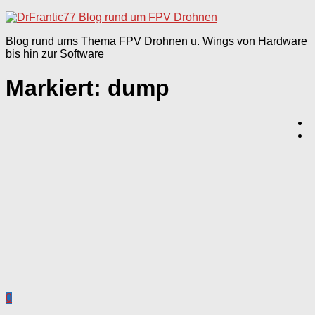
nach:
Blog rund ums Thema FPV Drohnen u. Wings von Hardware
bis hin zur Software
Markiert:
dump
0