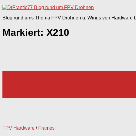
nach:
Blog rund ums Thema FPV Drohnen u. Wings von Hardware bi
Markiert:
X210
FPV Hardware
/
Frames