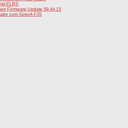
mit ELRS
jor Firmware Update 39.44.15
uder zum SirenA F35