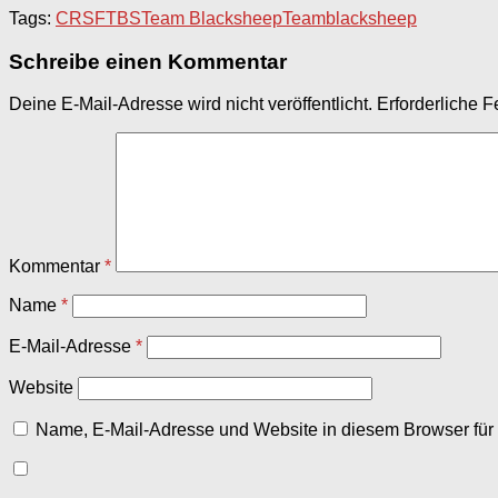
Tags:
CRSF
TBS
Team Blacksheep
Teamblacksheep
Schreibe einen Kommentar
Deine E-Mail-Adresse wird nicht veröffentlicht.
Erforderliche F
Kommentar
*
Name
*
E-Mail-Adresse
*
Website
Name, E-Mail-Adresse und Website in diesem Browser fü