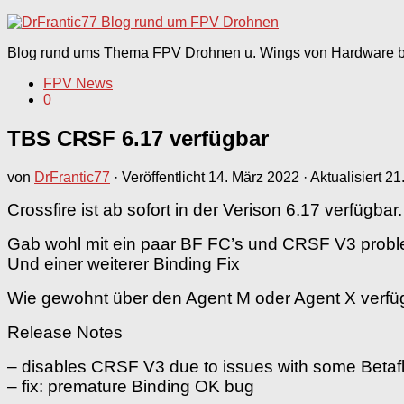
nach:
Blog rund ums Thema FPV Drohnen u. Wings von Hardware bi
FPV News
0
TBS CRSF 6.17 verfügbar
von
DrFrantic77
· Veröffentlicht
14. März 2022
· Aktualisiert
21
Crossfire ist ab sofort in der Verison 6.17 verfügbar.
Gab wohl mit ein paar BF FC’s und CRSF V3 proble
Und einer weiterer Binding Fix
Wie gewohnt über den Agent M oder Agent X verfü
Release Notes
– disables CRSF V3 due to issues with some Betaf
– fix: premature Binding OK bug