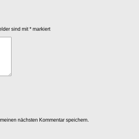
elder sind mit
*
markiert
r meinen nächsten Kommentar speichern.