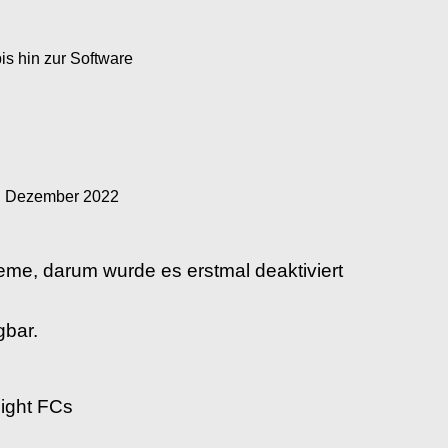
s hin zur Software
. Dezember 2022
me, darum wurde es erstmal deaktiviert
gbar.
light FCs