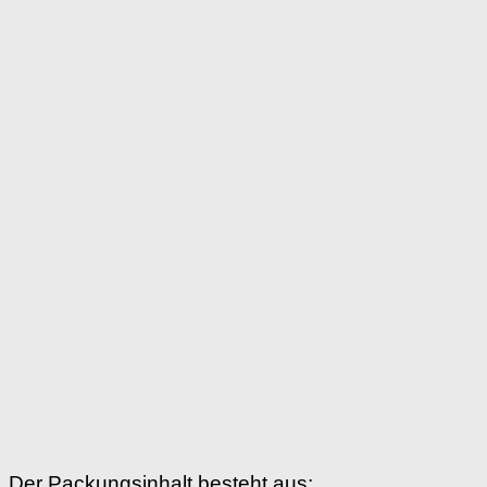
Der Packungsinhalt besteht aus: