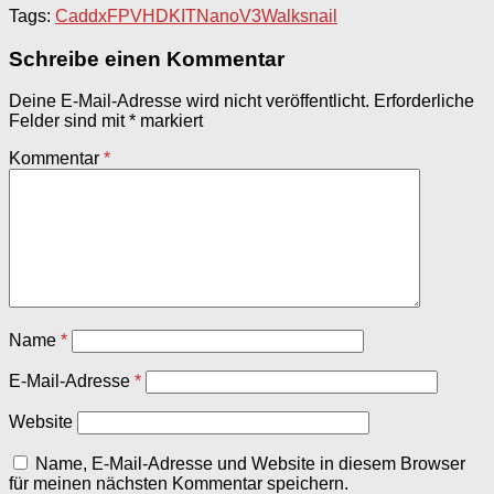
Tags:
CaddxFPV
HD
KIT
Nano
V3
Walksnail
Schreibe einen Kommentar
Deine E-Mail-Adresse wird nicht veröffentlicht.
Erforderliche
Felder sind mit
*
markiert
Kommentar
*
Name
*
E-Mail-Adresse
*
Website
Name, E-Mail-Adresse und Website in diesem Browser
für meinen nächsten Kommentar speichern.