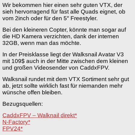
Wir bekommen hier einen sehr guten VTX, der
sieh hervorragend für fast alle Quads eignet, ob
vom 2inch oder für den 5″ Freestyler.
Bei den kleineren Copter, könnte man sogar auf
die HD Kamera verzichten, dank der internen
32GB, wenn man das möchte.
In der Preisklasse liegt der Walksnail Avatar V3
mit 109$ auch in der Mitte zwischen dem kleinen
und großen Videosender von CaddxFPV.
Walksnail rundet mit dem VTX Sortiment sehr gut
ab, jetzt sollte wirklich fast für niemanden mehr
wünsche offen bleiben.
Bezugsquellen:
CaddxFPV – Walknail direkt*
N-Factory*
FPV24*