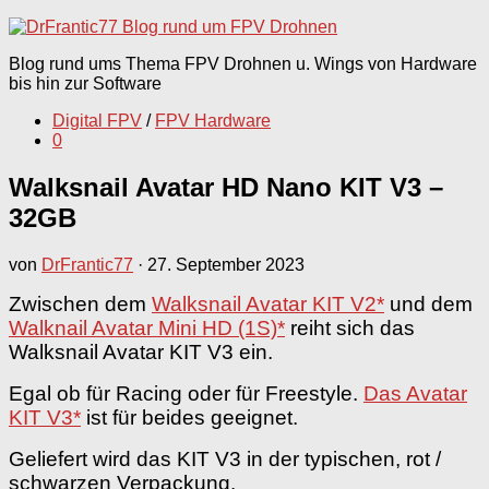
nach:
Blog rund ums Thema FPV Drohnen u. Wings von Hardware
bis hin zur Software
Digital FPV
/
FPV Hardware
0
Walksnail Avatar HD Nano KIT V3 –
32GB
von
DrFrantic77
·
27. September 2023
Zwischen dem
Walksnail Avatar KIT V2*
und dem
Walknail Avatar Mini HD (1S)*
reiht sich das
Walksnail Avatar KIT V3 ein.
Egal ob für Racing oder für Freestyle.
Das Avatar
KIT V3*
ist für beides geeignet.
Geliefert wird das KIT V3 in der typischen, rot /
schwarzen Verpackung.