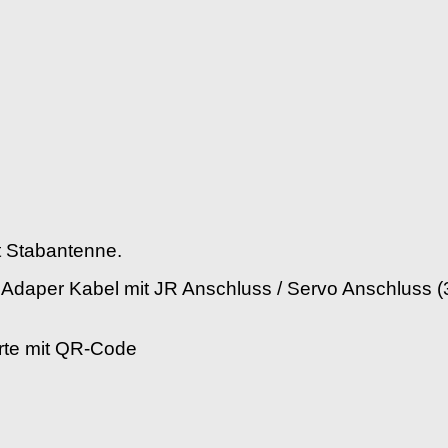
t Stabantenne.
Adaper Kabel mit JR Anschluss / Servo Anschluss (3
arte mit QR-Code