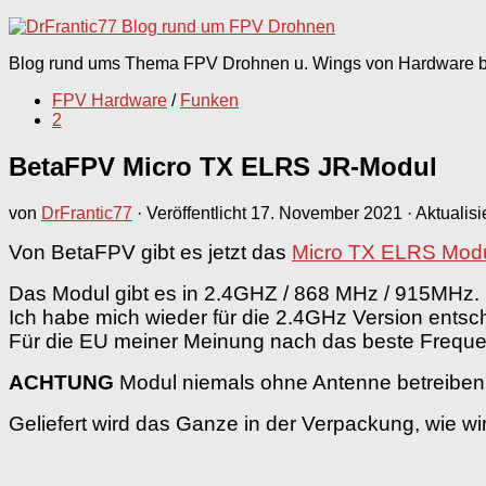
nach:
Blog rund ums Thema FPV Drohnen u. Wings von Hardware bi
FPV Hardware
/
Funken
2
BetaFPV Micro TX ELRS JR-Modul
von
DrFrantic77
· Veröffentlicht
17. November 2021
· Aktualisi
Von BetaFPV gibt es jetzt das
Micro TX ELRS Mod
Das Modul gibt es in 2.4GHZ / 868 MHz / 915MHz.
Ich habe mich wieder für die 2.4GHz Version entsc
Für die EU meiner Meinung nach das beste Frequ
ACHTUNG
Modul niemals ohne Antenne betreiben
Geliefert wird das Ganze in der Verpackung, wie w