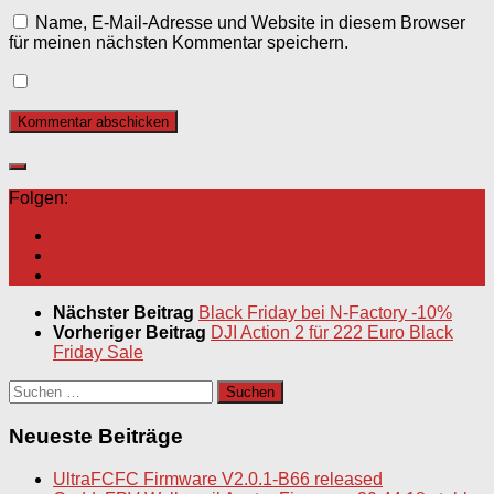
Name, E-Mail-Adresse und Website in diesem Browser
für meinen nächsten Kommentar speichern.
Folgen:
Nächster Beitrag
Black Friday bei N-Factory -10%
Vorheriger Beitrag
DJI Action 2 für 222 Euro Black
Friday Sale
Suchen
nach:
Neueste Beiträge
UltraFCFC Firmware V2.0.1-B66 released