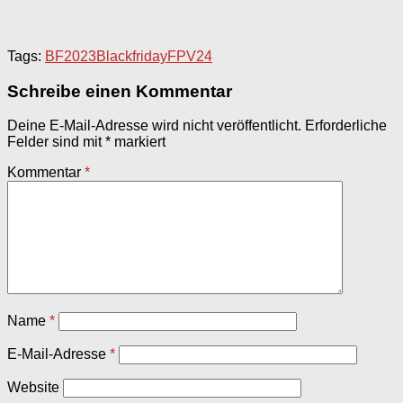
Tags:
BF2023
Blackfriday
FPV24
Schreibe einen Kommentar
Deine E-Mail-Adresse wird nicht veröffentlicht.
Erforderliche
Felder sind mit
*
markiert
Kommentar
*
Name
*
E-Mail-Adresse
*
Website