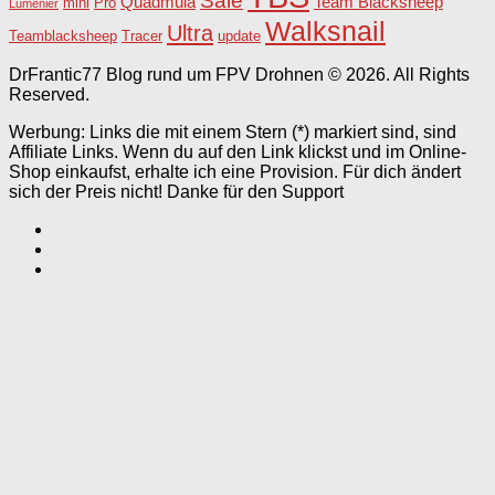
Sale
Team Blacksheep
Quadmula
Pro
mini
Lumenier
Walksnail
Ultra
Teamblacksheep
Tracer
update
DrFrantic77 Blog rund um FPV Drohnen © 2026. All Rights
Reserved.
Werbung: Links die mit einem Stern (*) markiert sind, sind
Affiliate Links. Wenn du auf den Link klickst und im Online-
Shop einkaufst, erhalte ich eine Provision. Für dich ändert
sich der Preis nicht! Danke für den Support