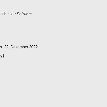
s hin zur Software
ert
22. Dezember 2022
y)