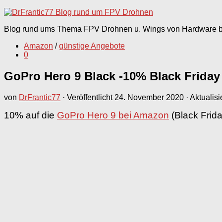
nach:
Blog rund ums Thema FPV Drohnen u. Wings von Hardware bi
Amazon
/
günstige Angebote
0
GoPro Hero 9 Black -10% Black Friday
von
DrFrantic77
· Veröffentlicht
24. November 2020
· Aktualisi
10% auf die
GoPro Hero 9 bei Amazon
(Black Frida