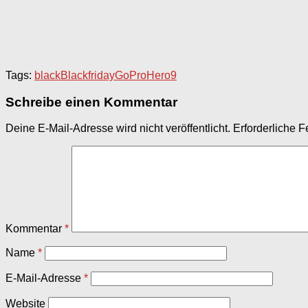
Tags:
black
Blackfriday
GoPro
Hero9
Schreibe einen Kommentar
Deine E-Mail-Adresse wird nicht veröffentlicht.
Erforderliche F
Kommentar
*
Name
*
E-Mail-Adresse
*
Website