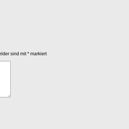
elder sind mit
*
markiert