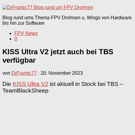
nach:
Blog rund ums Thema FPV Drohnen u. Wings von Hardware
bis hin zur Software
FPV News
0
KISS Ultra V2 jetzt auch bei TBS
verfügbar
von
DrFrantic77
·
20. November 2023
Die
KISS Ultra V2
ist aktuell in Stock bei TBS –
TeamBlackSheep