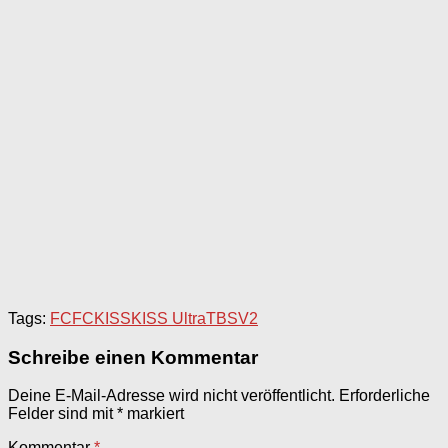
Tags:
FCFC
KISS
KISS Ultra
TBS
V2
Schreibe einen Kommentar
Deine E-Mail-Adresse wird nicht veröffentlicht.
Erforderliche
Felder sind mit
*
markiert
Kommentar
*