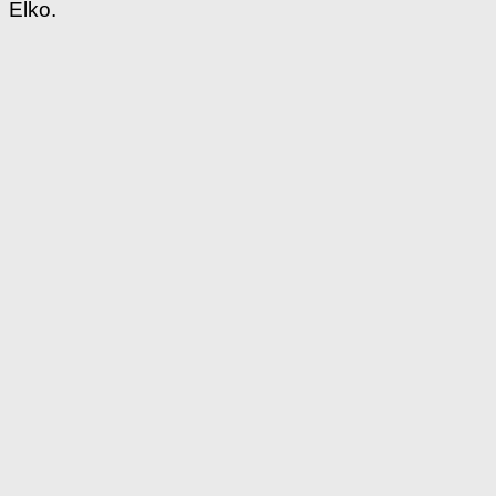
Elko.