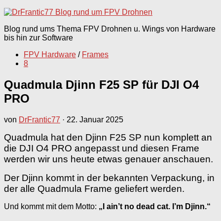
nach:
Blog rund ums Thema FPV Drohnen u. Wings von Hardware
bis hin zur Software
FPV Hardware
/
Frames
8
Quadmula Djinn F25 SP für DJI O4
PRO
von
DrFrantic77
·
22. Januar 2025
Quadmula hat den Djinn F25 SP nun komplett an
die DJI O4 PRO angepasst und diesen Frame
werden wir uns heute etwas genauer anschauen.
Der Djinn kommt in der bekannten Verpackung, in
der alle Quadmula Frame geliefert werden.
Und kommt mit dem Motto:
„I ain’t no dead cat. I’m Djinn.“