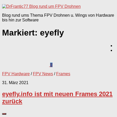
nach:
Blog rund ums Thema FPV Drohnen u. Wings von Hardware
bis hin zur Software
Markiert:
eyefly
0
FPV Hardware
/
FPV News
/
Frames
31. März 2021
eyefly.info ist mit neuen Frames 2021
zurück