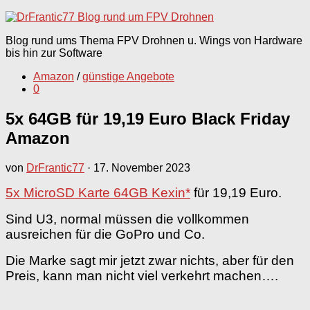
nach:
Blog rund ums Thema FPV Drohnen u. Wings von Hardware
bis hin zur Software
Amazon
/
günstige Angebote
0
5x 64GB für 19,19 Euro Black Friday
Amazon
von
DrFrantic77
·
17. November 2023
5x MicroSD Karte 64GB Kexin*
für 19,19 Euro.
Sind U3, normal müssen die vollkommen
ausreichen für die GoPro und Co.
Die Marke sagt mir jetzt zwar nichts, aber für den
Preis, kann man nicht viel verkehrt machen….