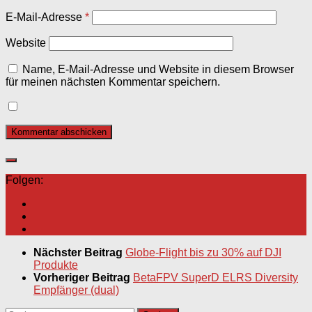
E-Mail-Adresse
*
Website
Name, E-Mail-Adresse und Website in diesem Browser
für meinen nächsten Kommentar speichern.
Folgen:
Nächster Beitrag
Globe-Flight bis zu 30% auf DJI
Produkte
Vorheriger Beitrag
BetaFPV SuperD ELRS Diversity
Empfänger (dual)