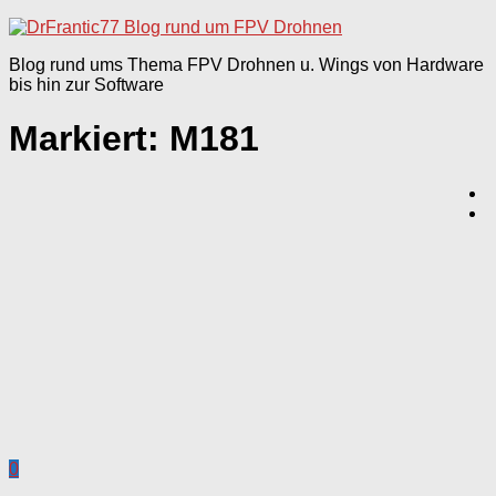
nach:
Blog rund ums Thema FPV Drohnen u. Wings von Hardware
bis hin zur Software
Markiert:
M181
0