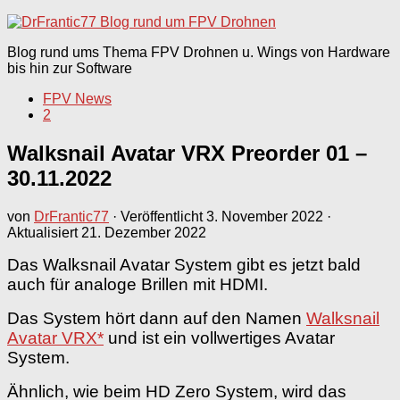
nach:
Blog rund ums Thema FPV Drohnen u. Wings von Hardware
bis hin zur Software
FPV News
2
Walksnail Avatar VRX Preorder 01 –
30.11.2022
von
DrFrantic77
· Veröffentlicht
3. November 2022
·
Aktualisiert
21. Dezember 2022
Das Walksnail Avatar System gibt es jetzt bald
auch für analoge Brillen mit HDMI.
Das System hört dann auf den Namen
Walksnail
Avatar VRX*
und ist ein vollwertiges Avatar
System.
Ähnlich, wie beim HD Zero System, wird das