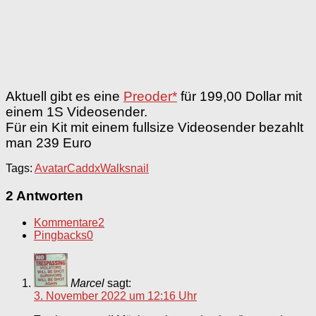
Aktuell gibt es eine
Preoder*
für 199,00 Dollar mit
einem 1S Videosender.
Für ein Kit mit einem fullsize Videosender bezahlt
man 239 Euro
Tags:
Avatar
Caddx
Walksnail
2 Antworten
Kommentare
2
Pingbacks
0
Marcel
sagt:
3. November 2022 um 12:16 Uhr